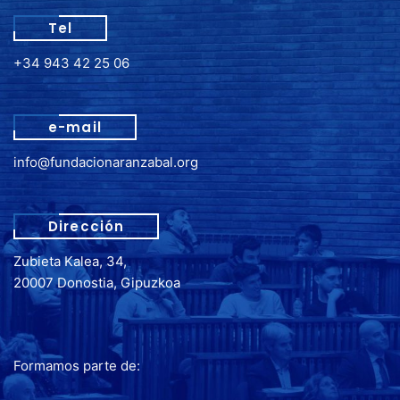
Tel
+34 943 42 25 06
e-mail
info@fundacionaranzabal.org
Dirección
Zubieta Kalea, 34,
20007 Donostia, Gipuzkoa
Formamos parte de: