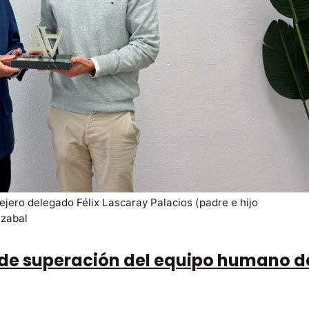
ejero delegado Félix Lascaray Palacios (padre e hijo
nzabal
 de superación del equipo humano d