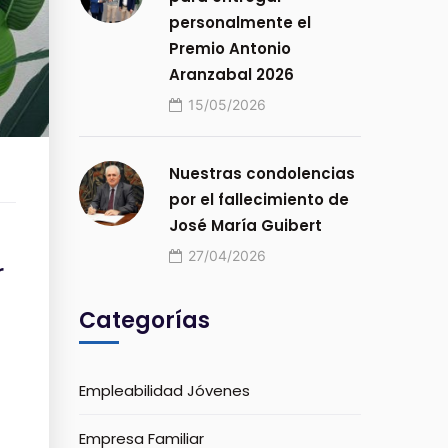
personalmente el
Premio Antonio
Aranzabal 2026
15/05/2026
Nuestras condolencias
por el fallecimiento de
José María Guibert
27/04/2026
r
Categorías
Empleabilidad Jóvenes
Empresa Familiar