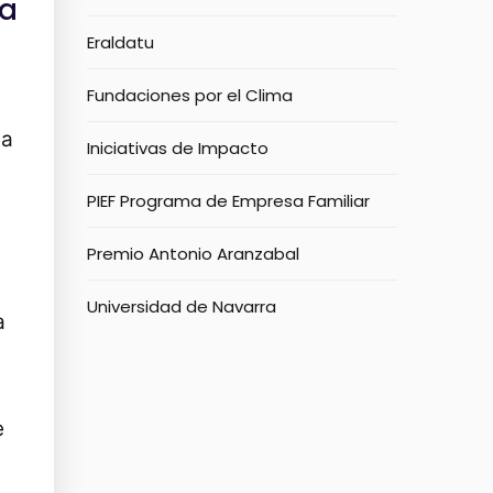
na
Eraldatu
Fundaciones por el Clima
ga
Iniciativas de Impacto
PIEF Programa de Empresa Familiar
Premio Antonio Aranzabal
Universidad de Navarra
a
e