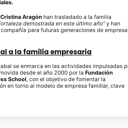
iales.
y
Cristina Aragón
han trasladado a la familia
fortaleza demostrada en este último año”
y han
a compañía para futuras generaciones de empresa
al a la familia empresaria
zabal se enmarca en las actividades impulsadas p
movida desde el año 2000 por la
Fundación
ss School
, con el objetivo de fomentar la
ón en torno al modelo de empresa familiar, clave