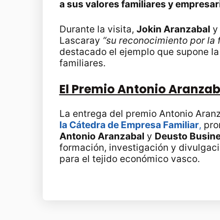
a sus valores familiares y empresar
Durante la visita,
Jokin Aranzabal
Lascaray
“su reconocimiento por la 
destacado el ejemplo que supone l
familiares.
El Premio Antonio Aranzab
La entrega del premio Antonio Aran
la Cátedra de Empresa Familiar
,
pro
Antonio Aranzabal
y
Deusto Busine
formación, investigación y divulgaci
para el tejido económico vasco.