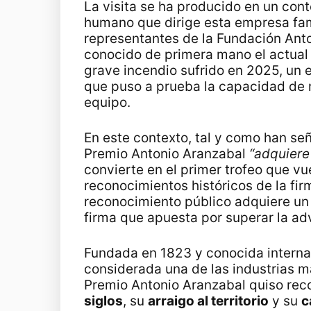
La visita se ha producido en un cont
humano que dirige esta empresa fami
representantes de la Fundación Ant
conocido de primera mano el actual p
grave incendio sufrido en 2025, un
que puso a prueba la capacidad de re
equipo.
En este contexto, tal y como han se
Premio Antonio Aranzabal
“adquiere
convierte en el primer trofeo que vu
reconocimientos históricos de la fir
reconocimiento público adquiere un 
firma que apuesta por superar la ad
Fundada en 1823 y conocida interna
considerada una de las industrias má
Premio Antonio Aranzabal quiso rec
siglos
, su
arraigo al territorio
y su
c