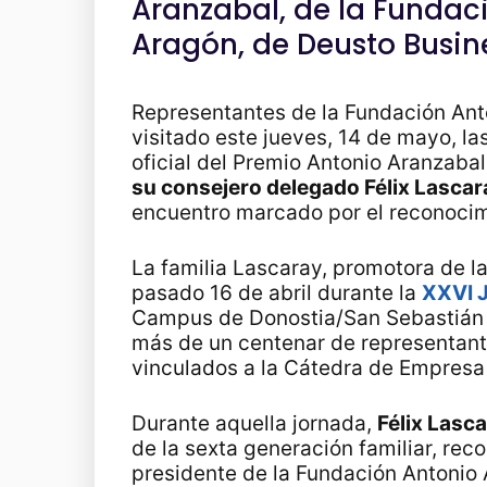
Aranzabal, de la Fundaci
Aragón, de Deusto Busin
Representantes de la Fundación Ant
visitado este jueves, 14 de mayo, la
oficial del Premio Antonio Aranzaba
su consejero delegado Félix Lascar
encuentro marcado por el reconocimi
La familia Lascaray, promotora de la
pasado 16 de abril durante la
XXVI J
Campus de Donostia/San Sebastián d
más de un centenar de representant
vinculados a la Cátedra de Empresa 
Durante aquella jornada,
Félix Lasc
de la sexta generación familiar, re
presidente de la Fundación Antonio