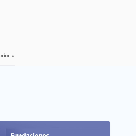
erior