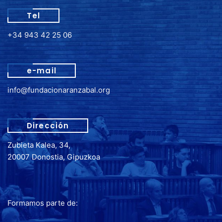
Tel
+34 943 42 25 06
e-mail
info@fundacionaranzabal.org
Dirección
Zubieta Kalea, 34,
20007 Donostia, Gipuzkoa
Formamos parte de: